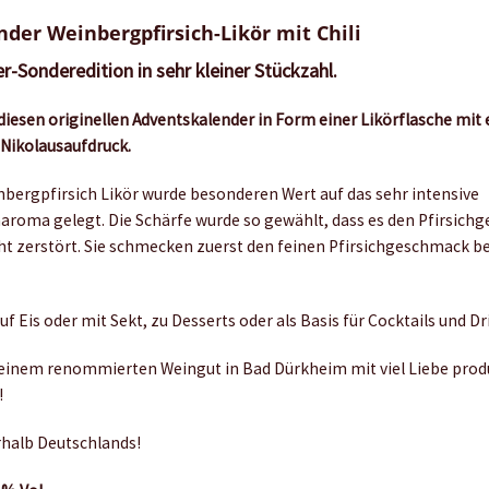
der Weinbergpfirsich-Likör mit Chili
-Sonderedition in sehr kleiner Stückzahl.
iesen originellen Adventskalender in Form einer Likörflasche mit 
 Nikolausaufdruck.
bergpfirsich Likör wurde besonderen Wert auf das sehr intensive
aroma gelegt. Die Schärfe wurde so gewählt, dass es den Pfirsic
cht zerstört. Sie schmecken zuerst den feinen Pfirsichgeschmack b
 auf Eis oder mit Sekt, zu Desserts oder als Basis für Cocktails und Dr
n einem renommierten Weingut in Bad Dürkheim mit viel Liebe produ
!
rhalb Deutschlands!