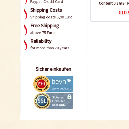
Paypal, Credit Card
Content
0.2 liter
(
Shipping Costs
€10.
Shipping costs 5,90 Euro
Free Shipping
above 75 Euro
Reliability
for more than 20 years
Sicher einkaufen