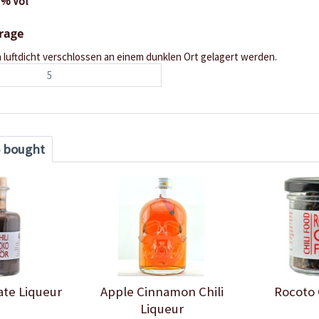
 % Vol
orage
n luftdicht verschlossen an einem dunklen Ort gelagert werden.
5
o bought
ate Liqueur
Apple Cinnamon Chili
Rocoto 
Liqueur